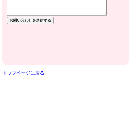
お問い合わせを送信する
トップページに戻る